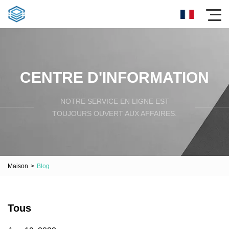
CENTRE D'INFORMATION
NOTRE SERVICE EN LIGNE EST
TOUJOURS OUVERT AUX AFFAIRES.
Maison
>
Blog
Tous