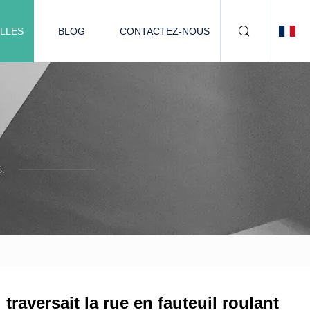
LLES
BLOG
CONTACTEZ-NOUS
.
traversait la rue en fauteuil roulant