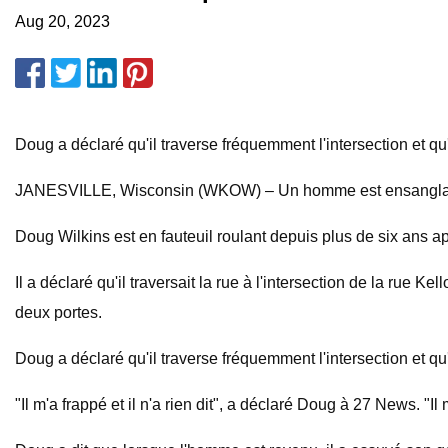
Aug 20, 2023
Doug a déclaré qu'il traverse fréquemment l'intersection et qu'à
JANESVILLE, Wisconsin (WKOW) – Un homme est ensanglanté et 
Doug Wilkins est en fauteuil roulant depuis plus de six ans 
Il a déclaré qu'il traversait la rue à l'intersection de la rue
deux portes.
Doug a déclaré qu'il traverse fréquemment l'intersection et qu'à
"Il m'a frappé et il n'a rien dit", a déclaré Doug à 27 News. "Il