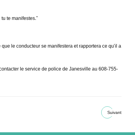
 tu te manifestes."
 que le conducteur se manifestera et rapportera ce qu'il a
contacter le service de police de Janesville au 608-755-
Suivant