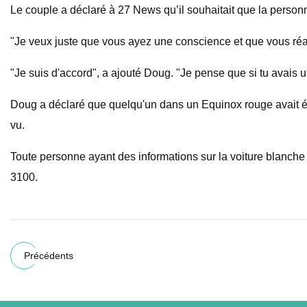
Le couple a déclaré à 27 News qu’il souhaitait que la person
"Je veux juste que vous ayez une conscience et que vous réali
"Je suis d'accord", a ajouté Doug. "Je pense que si tu avais un
Doug a déclaré que quelqu'un dans un Equinox rouge avait été 
vu.
Toute personne ayant des informations sur la voiture blanche 
3100.
Précédents