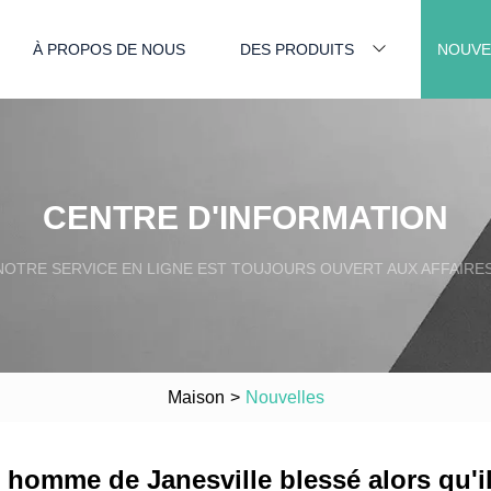
À PROPOS DE NOUS
DES PRODUITS
NOUVE
CENTRE D'INFORMATION
NOTRE SERVICE EN LIGNE EST TOUJOURS OUVERT AUX AFFAIRES
Maison
>
Nouvelles
n homme de Janesville blessé alors qu'il 