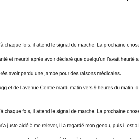
 chaque fois, il attend le signal de marche. La prochaine chose don
meurtri après avoir déclaré que quelqu'un l'avait heurté avec 
après avoir perdu une jambe pour des raisons médicales.
 Kellogg et de l'avenue Centre mardi matin vers 9 heures du matin l
 chaque fois, il attend le signal de marche. La prochaine chose don
 m'a juste aidé à me relever, il a regardé mon genou, puis il est al