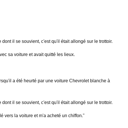
t il se souvient, c'est qu'il était allongé sur le trottoir.
sa voiture et avait quitté les lieux.
orsqu'il a été heurté par une voiture Chevrolet blanche à
t il se souvient, c'est qu'il était allongé sur le trottoir.
lé vers la voiture et m'a acheté un chiffon."