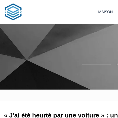
MAISON
« J'ai été heurté par une voiture » : u