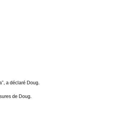
ça", a déclaré Doug.
essures de Doug.